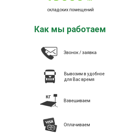
складских помещений
Как мы работаем
Звонок / заявка
Вывозим в удобное
для Вас время
Взвешиваем
Оплачиваем