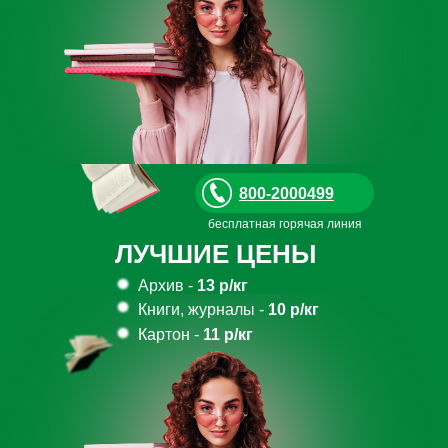
800-2000499
бесплатная горячая линия
ЛУЧШИЕ ЦЕНЫ
Архив -
13 р/кг
Книги, журналы -
10 р/кг
Картон -
11 р/кг