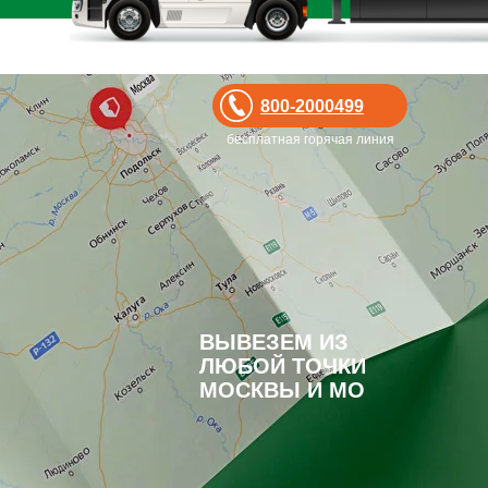
800-2000499
бесплатная горячая линия
ВЫВЕЗЕМ ИЗ
ЛЮБОЙ ТОЧКИ
МОСКВЫ И МО