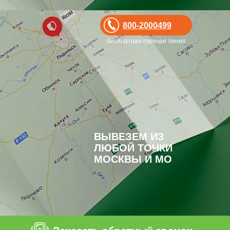
800-2000499
бесплатная горячая линия
ВЫВЕЗЕМ ИЗ
ЛЮБОЙ ТОЧКИ
МОСКВЫ И МО