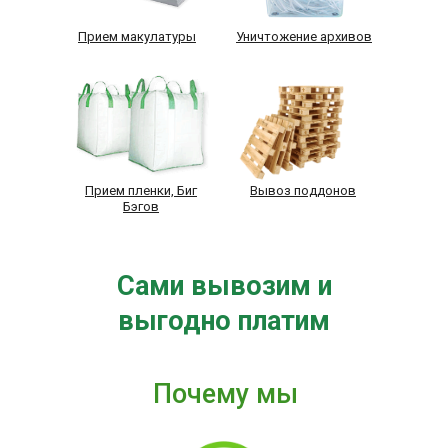
Прием макулатуры
Уничтожение архивов
Прием пленки, Биг
Вывоз поддонов
Бэгов
Сами вывозим и
выгодно платим
Почему мы