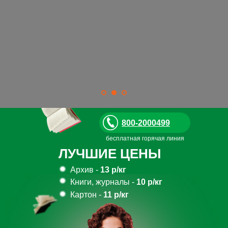
800-2000499
бесплатная горячая линия
ЛУЧШИЕ ЦЕНЫ
Архив -
13 р/кг
Книги, журналы -
10 р/кг
Картон -
11
р/кг